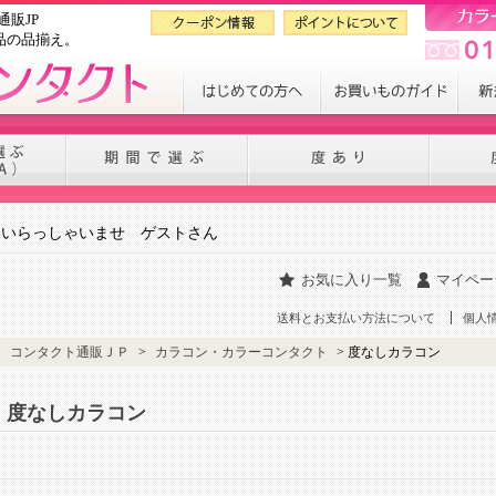
販JP
品の品揃え。
いらっしゃいませ ゲストさん
お気に入り一覧
マイペー
送料とお支払い方法について
個人
コンタクト通販ＪＰ
>
カラコン・カラーコンタクト
> 度なしカラコン
度なしカラコン