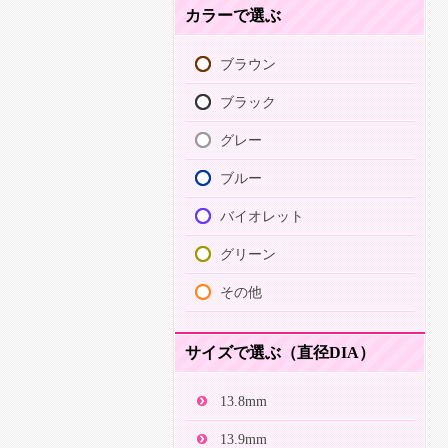
カラーで選ぶ
ブラウン
ブラック
グレー
ブルー
バイオレット
グリーン
その他
サイズで選ぶ（直径DIA）
13.8mm
13.9mm