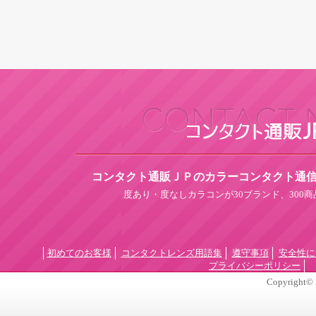
コンタクト通販ＪＰのカラーコンタクト通
度あり・度なしカラコンが30ブランド、300
初めてのお客様
コンタクトレンズ用語集
遵守事項
安全性に
プライバシーポリシー
Copyright©