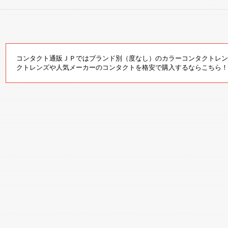
コンタクト通販ＪＰではブランド別（度なし）のカラーコンタクトレン
クトレンズや人気メーカーのコンタクトを格安で購入するならこちら！