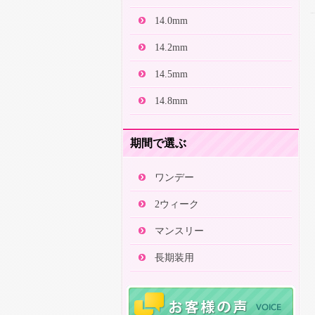
14.0mm
14.2mm
14.5mm
14.8mm
期間で選ぶ
ワンデー
2ウィーク
マンスリー
長期装用