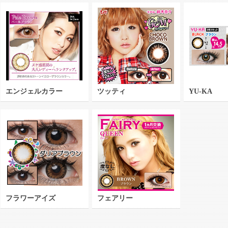
エンジェルカラー
ツッティ
YU-KA
フラワーアイズ
フェアリー