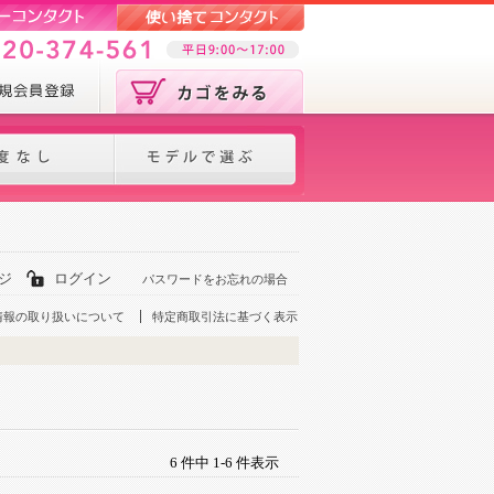
ジ
ログイン
パスワードをお忘れの場合
情報の取り扱いについて
特定商取引法に基づく表示
6 件中 1-6 件表示