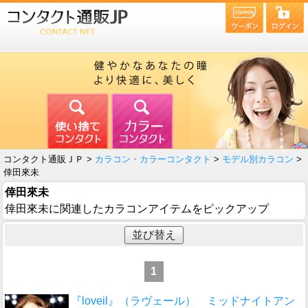
コンタクト通販ＪＰ >
カラコン・カラーコンタクト
>
モデル別カラコン
>
倖田來未
倖田來未
倖田來未に関連したカラコンアイテムをピックアップ
並び替え
1
『loveil』（ラヴェール） ミッドナイトアン