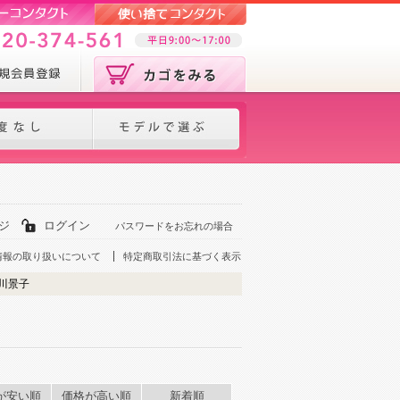
ジ
ログイン
パスワードをお忘れの場合
情報の取り扱いについて
特定商取引法に基づく表示
北川景子
が安い順
価格が高い順
新着順