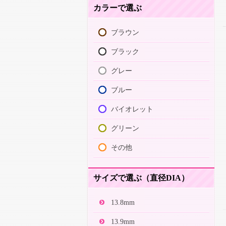
カラーで選ぶ
ブラウン
ブラック
グレー
ブルー
バイオレット
グリーン
その他
サイズで選ぶ（直径DIA）
13.8mm
13.9mm