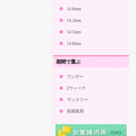
14.0mm
14.2mm
14.5mm
14.8mm
期間で選ぶ
ワンデー
2ウィーク
マンスリー
長期装用