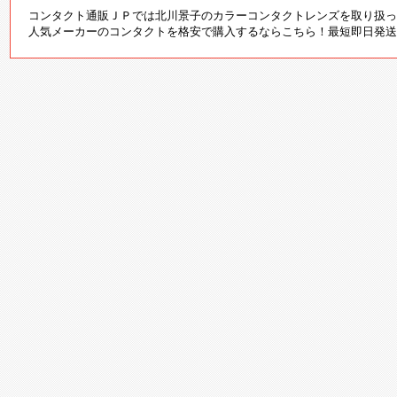
コンタクト通販ＪＰでは北川景子のカラーコンタクトレンズを取り扱っ
人気メーカーのコンタクトを格安で購入するならこちら！最短即日発送