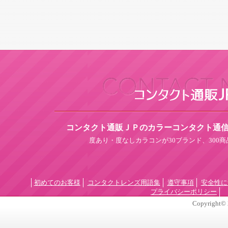
コンタクト通販ＪＰのカラーコンタクト通
度あり・度なしカラコンが30ブランド、300
初めてのお客様
コンタクトレンズ用語集
遵守事項
安全性に
プライバシーポリシー
Copyright©