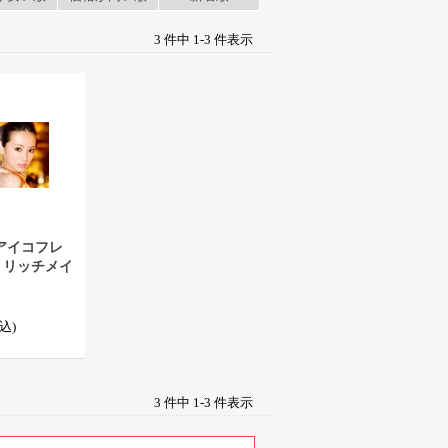
3 件中 1-3 件表示
アイコフレ
 リッチメイ
込)
3 件中 1-3 件表示