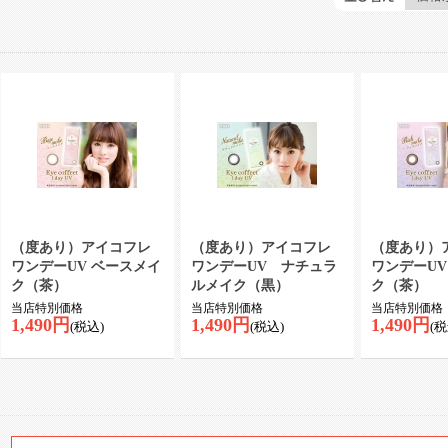
（度あり）アイコフレ
（度あり）アイコフレ
（度あり）
ワンデーUV ベースメイ
ワンデーUV ナチュラ
ワンデーUV
ク（茶）
ルメイク（黒）
ク（茶）
当店特別価格
当店特別価格
当店特別価格
1,490円
1,490円
1,490円
(税込)
(税込)
(税