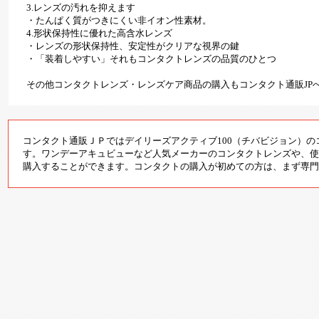
3.レンズの汚れを抑えます
・たんぱく質がつきにくい非イオン性素材。
4.形状保持性に優れた高含水レンズ
・レンズの形状保持性、安定性がクリアな視界の鍵
・「装着しやすい」それもコンタクトレンズの品質のひとつ
その他コンタクトレンズ・レンズケア商品の購入もコンタクト通販JP
コンタクト通販ＪＰではデイリーズアクティブ100（チバビジョン）
す。ワンデーアキュビューなど人気メーカーのコンタクトレンズや、使
購入することができます。コンタクトの購入が初めての方は、まず専門