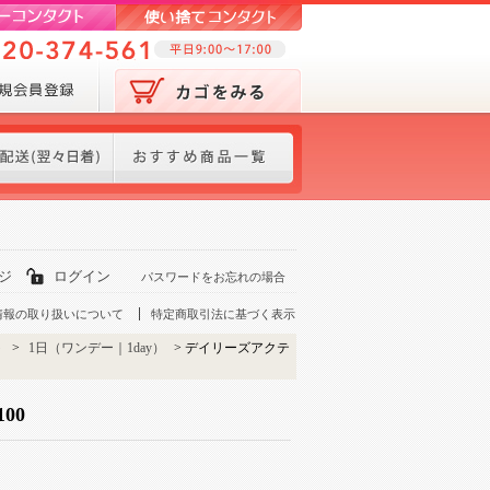
ジ
ログイン
パスワードをお忘れの場合
情報の取り扱いについて
特定商取引法に基づく表示
ト
>
1日（ワンデー｜1day）
> デイリーズアクテ
00