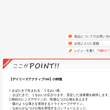
【デイリーズアクティブ100】の特徴
1.まばたきで生まれる「うるおい感」
・まばたきで、うるおいが広がります。安定した涙液層を維持します
2.独自のレンズデザインが、快適なつけ心地を支えます
・膜のような薄さを実現するトライカーブデザイン。
・なめらかなつけ心地を実現するコンフォーとエッジ。