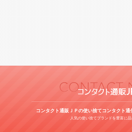
コンタクト通販ＪＰの使い捨てコンタクト通
人気の使い捨てブランドを豊富に品