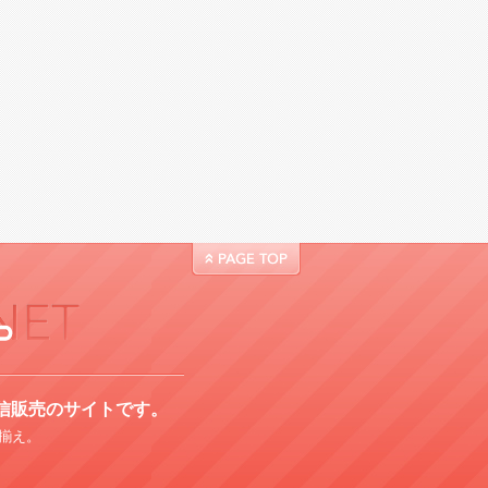
信販売のサイトです。
揃え。