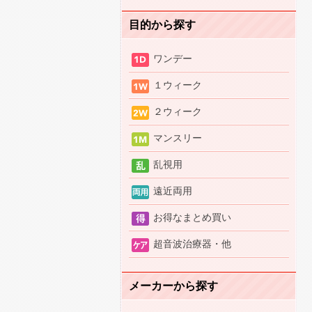
目的から探す
ワンデー
１ウィーク
２ウィーク
マンスリー
乱視用
遠近両用
お得なまとめ買い
超音波治療器・他
メーカーから探す