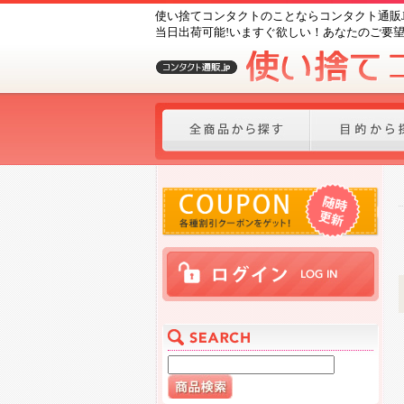
使い捨てコンタクトのことならコンタクト通販J
当日出荷可能!いますぐ欲しい！あなたのご要