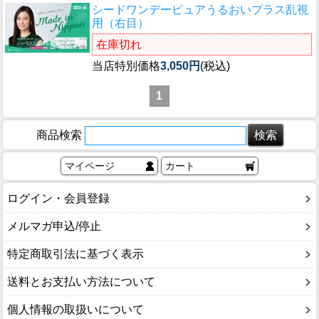
シードワンデーピュアうるおいプラス乱視
用（右目）
在庫切れ
当店特別価格
3,050円
(税込)
1
商品検索
マイページ
カート
ログイン・会員登録
メルマガ申込/停止
特定商取引法に基づく表示
送料とお支払い方法について
個人情報の取扱いについて